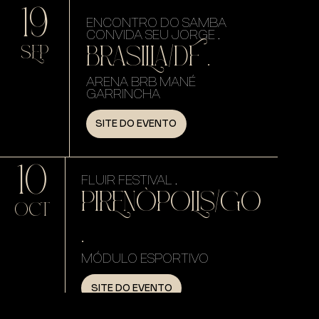
19
ENCONTRO DO SAMBA
CONVIDA SEU JORGE .
BRASILIA/DF .
SEP
ARENA BRB MANÉ
GARRINCHA
SITE DO EVENTO
10
FLUIR FESTIVAL .
PIRENÓPOLIS/GO
OCT
.
MÓDULO ESPORTIVO
SITE DO EVENTO