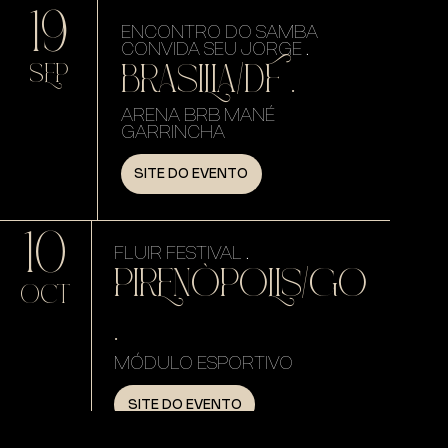
19
ENCONTRO DO SAMBA
CONVIDA SEU JORGE .
BRASILIA/DF .
SEP
ARENA BRB MANÉ
GARRINCHA
SITE DO EVENTO
10
FLUIR FESTIVAL .
PIRENÓPOLIS/GO
OCT
.
MÓDULO ESPORTIVO
SITE DO EVENTO