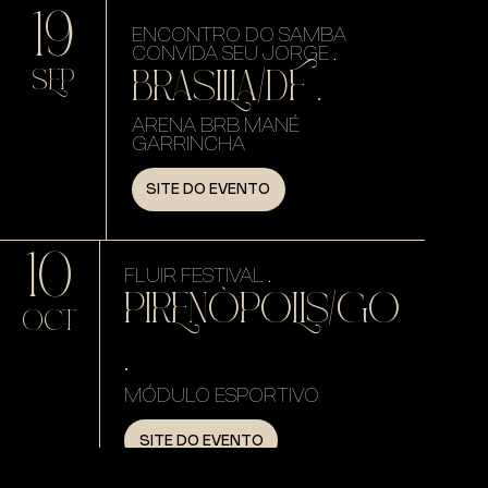
19
ENCONTRO DO SAMBA
CONVIDA SEU JORGE .
BRASILIA/DF .
SEP
ARENA BRB MANÉ
GARRINCHA
SITE DO EVENTO
10
FLUIR FESTIVAL .
PIRENÓPOLIS/GO
OCT
.
MÓDULO ESPORTIVO
SITE DO EVENTO