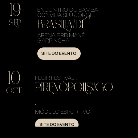
19
ENCONTRO DO SAMBA
CONVIDA SEU JORGE .
BRASILIA/DF .
SEP
ARENA BRB MANÉ
GARRINCHA
SITE DO EVENTO
10
FLUIR FESTIVAL .
PIRENÓPOLIS/GO
OCT
.
MÓDULO ESPORTIVO
SITE DO EVENTO