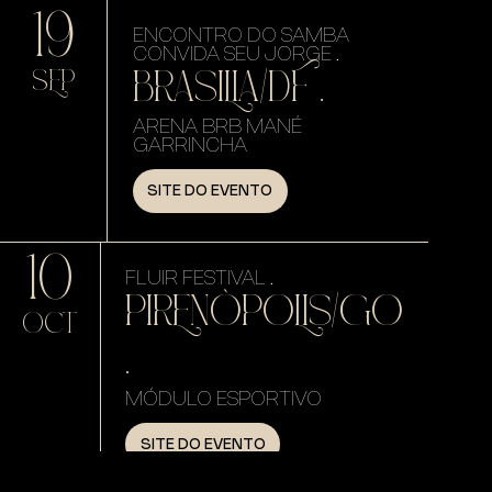
19
ENCONTRO DO SAMBA
CONVIDA SEU JORGE .
BRASILIA/DF .
SEP
ARENA BRB MANÉ
GARRINCHA
SITE DO EVENTO
10
FLUIR FESTIVAL .
PIRENÓPOLIS/GO
OCT
.
MÓDULO ESPORTIVO
SITE DO EVENTO