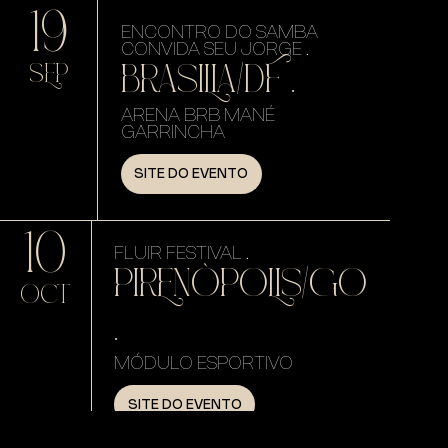
19
ENCONTRO DO SAMBA
CONVIDA SEU JORGE .
BRASILIA/DF .
SEP
ARENA BRB MANÉ
GARRINCHA
SITE DO EVENTO
10
FLUIR FESTIVAL .
PIRENÓPOLIS/GO
OCT
.
MÓDULO ESPORTIVO
SITE DO EVENTO