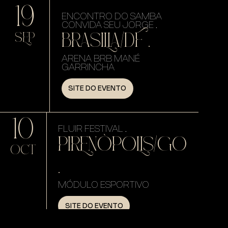
19
ENCONTRO DO SAMBA
CONVIDA SEU JORGE .
BRASILIA/DF .
SEP
ARENA BRB MANÉ
GARRINCHA
SITE DO EVENTO
10
FLUIR FESTIVAL .
PIRENÓPOLIS/GO
OCT
.
MÓDULO ESPORTIVO
SITE DO EVENTO