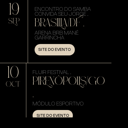
19
ENCONTRO DO SAMBA
CONVIDA SEU JORGE .
BRASILIA/DF .
SEP
ARENA BRB MANÉ
GARRINCHA
SITE DO EVENTO
10
FLUIR FESTIVAL .
PIRENÓPOLIS/GO
OCT
.
MÓDULO ESPORTIVO
SITE DO EVENTO