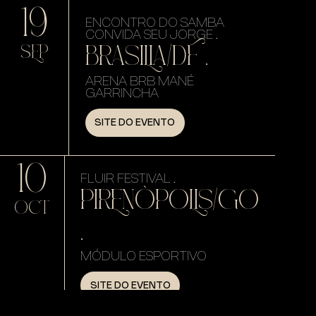
19
ENCONTRO DO SAMBA
CONVIDA SEU JORGE .
BRASILIA/DF .
SEP
ARENA BRB MANÉ
GARRINCHA
SITE DO EVENTO
10
FLUIR FESTIVAL .
PIRENÓPOLIS/GO
OCT
.
MÓDULO ESPORTIVO
SITE DO EVENTO