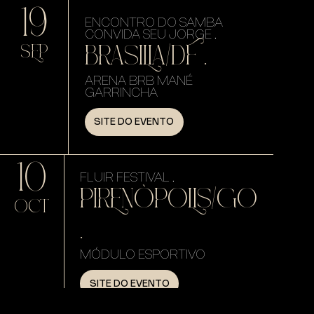
19
ENCONTRO DO SAMBA
CONVIDA SEU JORGE .
BRASILIA/DF .
SEP
ARENA BRB MANÉ
GARRINCHA
SITE DO EVENTO
10
FLUIR FESTIVAL .
PIRENÓPOLIS/GO
OCT
.
MÓDULO ESPORTIVO
SITE DO EVENTO