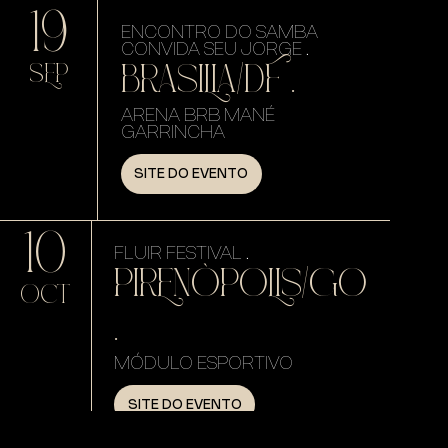
19
ENCONTRO DO SAMBA
CONVIDA SEU JORGE .
BRASILIA/DF .
SEP
ARENA BRB MANÉ
GARRINCHA
SITE DO EVENTO
10
FLUIR FESTIVAL .
PIRENÓPOLIS/GO
OCT
.
MÓDULO ESPORTIVO
SITE DO EVENTO